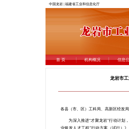
龙岩市工
各县（市、区）工科局、高新区经发局
为深入推进“才聚龙岩”行动计划，充
业银发人才工程”行动方案（试行）》（