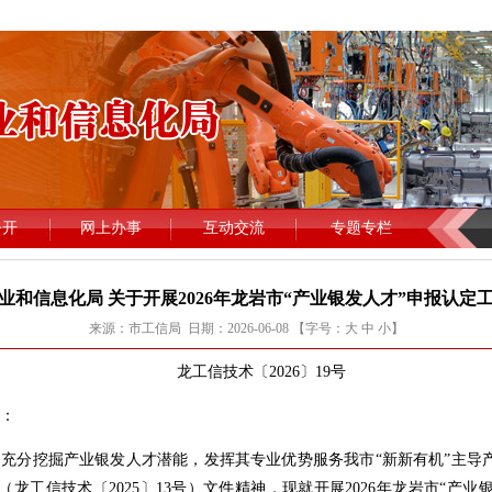
业和信息化局 关于开展2026年龙岩市“产业银发人才”申报认定
来源：市工信局 日期：2026-06-08 【字号：
大
中
小
】
龙工信技术〔2026〕19号
：
分挖掘产业银发人才潜能，发挥其专业优势服务我市“新新有机”主导产
龙工信技术〔2025〕13号）文件精神，现就开展2026年龙岩市“产