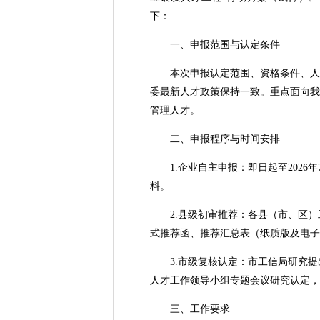
下：
一、申报范围与认定条件
本次申报认定范围、资格条件、人才
委最新人才政策保持一致。重点面向我
管理人才。
二、申报程序与时间安排
1.企业自主申报：即日起至2026
料。
2.县级初审推荐：各县（市、区）工
式推荐函、推荐汇总表（纸质版及电子
3.市级复核认定：市工信局研究提
人才工作领导小组专题会议研究认定，
三、工作要求