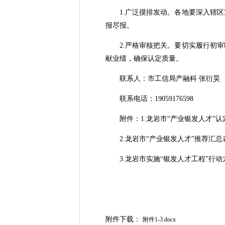
1.广泛摸排发动。各地要深入辖区
报尽报。
2.严格审核把关。要切实履行初审
献业绩，确保认定质量。
联系人：市工信局产融科 张衍昊
联系电话：19059176598
附件：1.龙岩市“产业银发人才”认
2.龙岩市“产业银发人才”推荐汇总
3.龙岩市实施“银发人才工程”行动
附件下载：
附件1-3.docx