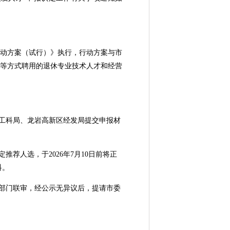
动方案（试行）》执行，行动方案与市
问等方式聘用的退休专业技术人才和经营
）工科局、龙岩高新区经发局提交申报材
人选，于2026年7月10日前将正
科。
部门联审，经公示无异议后，提请市委