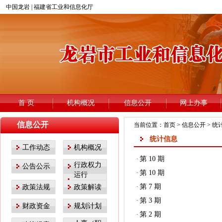
信息公开
当前位置：
首页
>
信息公开
>
统
统计信息
工作动态
机构概况
第 10 期
·
行政权力
公告公示
第 10 期
·
运行
第 7 期
政策法规
政策解读
·
第 3 期
·
财政资金
规划计划
第 2 期
·