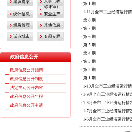
人事（职
建议提案
第 1 期
·
称评审）
1-11月全市工业经济运行
·
统计信息
安全生产
第 8 期
·
煤炭管理
其他信息
第 7 期
·
试点城市
专题专栏
第 6 期
·
第 5 期
·
第 4 期
·
政府信息公开
第 3 期
·
第 2 期
政府信息公开指南
·
第 1 期
·
政府信息公开制度
1-10月全市工业经济运行
·
法定主动公开内容
1-9月全市工业经济运行情
·
政府信息公开年报
1-8月全市工业经济运行情
·
政府信息公开申请
1-7月全市工业经济运行情
·
1-6月全市工业经济运行情
·