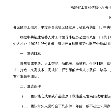
福建省工业和信息化厅关于开
闽工
各设区市工信局、平潭综合实验区经发局，省直有关部门，中央
根据中共福建省委人才工作领导小组办公室等八部门《关于印发〈
委人才办〔2025〕9号)要求，组织开展福建省第七批产业领军
一、
遴选目标
聚焦集成电路、人工智能、新能源、新材料、生物制造、低空
才，打造一支高技术、高成长、强引领的产业人才队伍，培养一批实
右产业领军团队。
二、遴选条件
（一）团队核心成果或产品应属于我省重点发展的战略性新兴
（二）团队带头人需符合下列条件：年龄一般不超过60周岁