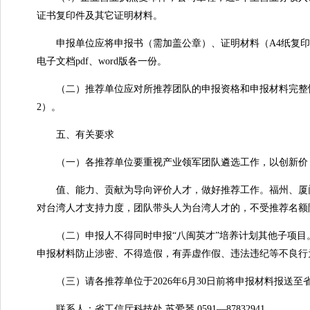
证书复印件及其它证明材料。
申报单位应将申报书（需加盖公章）、证明材料（A4纸复印
电子文档pdf、word版各一份。
（二）推荐单位应对所推荐团队的申报资格和申报材料完整性
2）。
五、有关要求
（一）各推荐单位要重视产业领军团队遴选工作，以创新价
值、能力、贡献为导向评价人才，做好推荐工作。福州、厦门、
对台湾人才支持力度，团队带头人为台湾人才的，不受推荐名额
（二）申报人不得同时申报“八闽英才”培养计划其他子项目
申报材料防止涉密、不得造假，有弄虚作假、违法违纪等不良行
（三）请各推荐单位于2026年6月30日前将申报材料报送至
联系人：省工信厅科技处 苏爱琴 0591—87832941