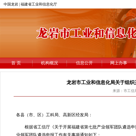
龙岩市工业和信息化局关于组织
来源：市工信局 
龙
各县（市、区）工科局、高新区经发局：
根据省工信厅《关于开展福建省第七批产业领军团队遴选申报工
业领军团队遴选申报工作有关事项通知如下：