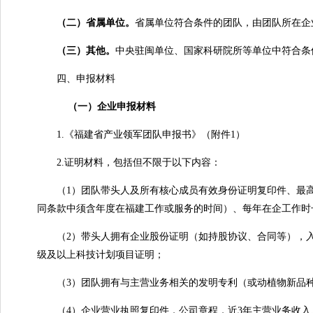
（二）省属单位
。
省属单位符合条件的团队，由团队所在企
（三）其他
。
中央驻闽单位、国家科研院所等单位中符合条
四、申报材料
（
一
）
企业申报材料
1.《福建省产业领军团队申报书》（附件1）
2.证明材料，包括但不限于以下内容：
（1）团队带头人及所有核心成员有效身份证明复印件、最高
同条款中须含年度在福建工作或服务的时间）、每年在企工作时
（2）带头人拥有企业股份证明（如持股协议、合同等），入
级及以上科技计划项目证明；
（3）团队拥有与主营业务相关的发明专利（或动植物新品种
（4）企业营业执照复印件，公司章程，近3年主营业务收入