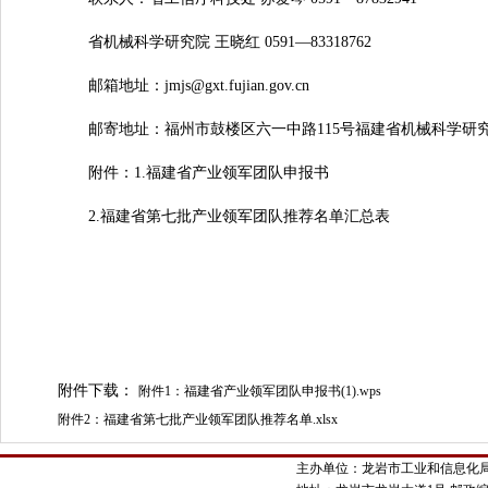
省机械科学研究院 王晓红 0591—83318762
邮箱地址：jmjs@gxt.fujian.gov.cn
邮寄地址：福州市鼓楼区六一中路115号福建省机械科学研究院
附件：1.福建省产业领军团队申报书
2.福建省第七批产业领军团队推荐名单汇总表
附件下载：
附件1：福建省产业领军团队申报书(1).wps
附件2：福建省第七批产业领军团队推荐名单.xlsx