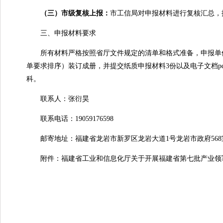
（三）市级复核上报：
市工信局对申报材料进行复核汇总，
三、申报材料要求
所有材料严格按照省厅文件规定的清单和格式准备，申报单位
单要求排序）装订成册，并提交纸质申报材料3份以及电子文档pdf
科。
联系人：张衍昊
联系电话：19059176598
邮寄地址：福建省龙岩市新罗区龙岩大道1号龙岩市政府568
附件：福建省工业和信息化厅关于开展福建省第七批产业领军团队