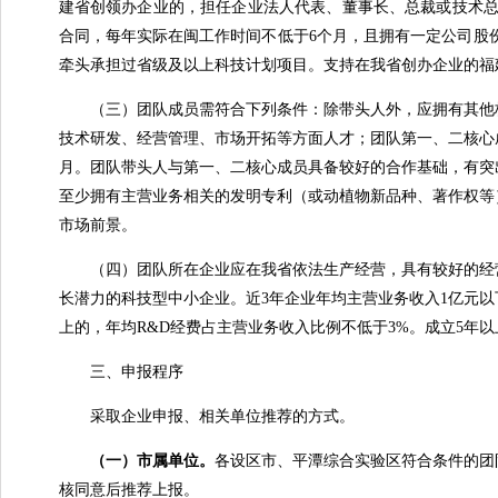
建省创领办企业的，担任企业法人代表、董事长、总裁或技术总
合同，每年实际在闽工作时间不低于6个月，且拥有一定公司股
牵头承担过省级及以上科技计划项目。支持在我省创办企业的福
（三）团队成员需符合下列条件：除带头人外，应拥有其他核心
技术研发、经营管理、市场开拓等方面人才；团队第一、二核心
月。团队带头人与第一、二核心成员具备较好的合作基础，有突
至少拥有主营业务相关的发明专利（或动植物新品种、著作权等）
市场前景。
（四）团队所在企业应在我省依法生产经营，具有较好的经营
长潜力的科技型中小企业。近3年企业年均主营业务收入1亿元以
上的，年均R&D经费占主营业务收入比例不低于3%。成立5年以
三、申报程序
采取企业申报、相关单位推荐的方式。
（一）市属单位
。
各设区市、平潭综合实验区符合条件的团
核同意后推荐上报。