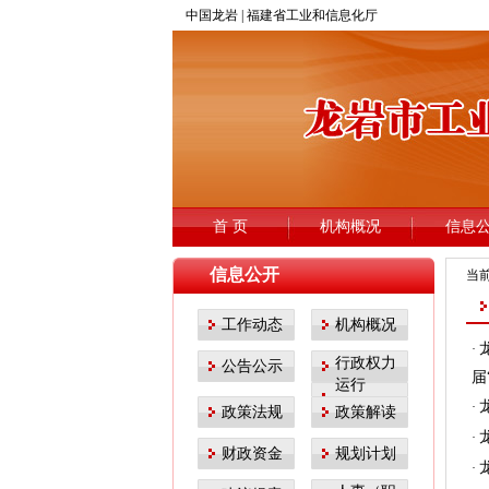
信息公开
当
工作动态
机构概况
·
行政权力
公告公示
届
运行
·
政策法规
政策解读
·
财政资金
规划计划
·