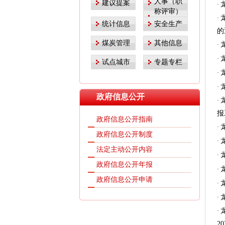
人事（职
建议提案
·
称评审）
·
统计信息
安全生产
的
煤炭管理
其他信息
·
·
试点城市
专题专栏
·
·
政府信息公开
·
报
政府信息公开指南
·
政府信息公开制度
·
法定主动公开内容
·
政府信息公开年报
·
政府信息公开申请
·
·
·
2