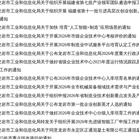
龙岩市工业和信息化局关于组织开展福建省第七批产业领军团队遴选申报
龙岩市工业和信息化局关于组织开展 福建省第十一批引进高层次创业创新
通知
龙岩市工业和信息化局关于加快 培育“人工智能+制造”应用场景的通知
龙岩市工业和信息化局关于开展2026年市级企业技术中心考核评价的通知
龙岩市工业和信息化局关于开展2026年制造业中试服务平台培育认定工作
龙岩市工业和信息化局关于公布龙岩市工业和信息化局2026年度重大行政
龙岩市工业和信息化局关于做好省级企业技术中心2025年度运行情况跟踪
工作的通知
龙岩市工业和信息化局关于公布2026年市级企业技术中心入库培育名单的
龙岩市工业和信息化局关于开展2026年全市机械装备领域技术需求与产业
龙岩市工业和信息化局关于组织申报2026年省制造业技术创新重点攻关及
龙岩市工业和信息化局关于公布龙岩市第一批企业创新英才人选的通知
龙岩市工业和信息化局关于做好2026年企业技术中心分级入库培育工作的
龙岩市工业和信息化局转发关于组织开展2026年先进级智能工厂申报工作
龙岩市工业和信息化局关于同意龙岩市永定区正通混凝土有限公司正通混凝
025年市重点技改项目的通知