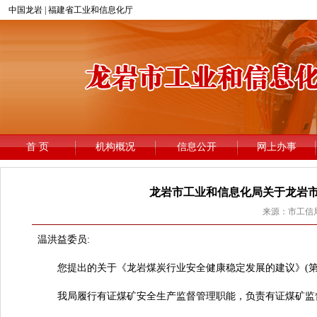
龙岩市工业和信息化局关于龙岩市政
来源：市工信局 
温洪益委员:
您提出的关于《龙岩煤炭行业安全健康稳定发展的建议》(第202
我局履行有证煤矿安全生产监督管理职能，负责有证煤矿监督