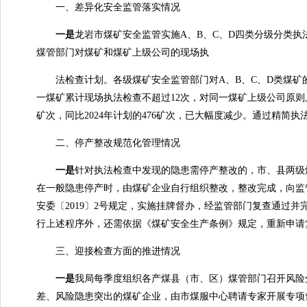
一、差异化安全监管落实情况
一是
龙岩市煤矿安全监管实施A、B、C、D四类分级分类
煤管部门对煤矿和煤矿上级公司的现场执
法检查计划。各级煤矿安全监管部门对A、B、C、D类煤矿的现
一煤矿累计现场执法检查不超过12次，对同一煤矿上级公司原则
矿次，同比2024年计划的476矿次，已大幅度减少。通过精
二、停产整改规范化管理情况
一是
针对执法检查中发现的隐患需停产整改的，市、县两级
在一般隐患停产时，由煤矿企业自行组织整改，整改完成，向监
安委〔2019〕2号规定，实施挂牌督办，经监管部门复查通过
行上述程序外，还需依据《煤矿安全生产条例》规定，重新申请
三、迎接检查方面的推进情况
一是
我局每季度组织各产煤县（市、区）煤管部门召开风险
差、风险隐患突出的煤矿企业，由市煤服中心聘请专家开展专项