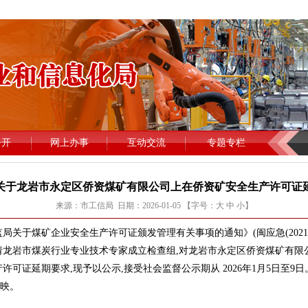
关于龙岩市永定区侨资煤矿有限公司上在侨资矿安全生产许可证
来源：市工信局 日期：2026-01-05 【字号：
大
中
小
】
于煤矿企业安全生产许可证颁发管理有关事项的通知》(闽应急(2021)
请龙岩市煤炭行业专业技术专家成立检查组,对龙岩市永定区侨资煤矿有限
许可证延期要求,现予以公示,接受社会监督公示期从 2026年1月5日至9
映。