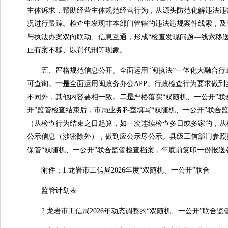
主体诉求，帮助经营主体规范经营行为，从源头防范化解违法违
况进行跟踪。检查中发现非本部门管辖的违法违规案件线索，及
与执法办案双向联动、信息互通，形成“检查发现问题—线索移
止有案不移、以罚代刑等现象。
五、严格规范信息公开。全面运用“闽执法”一体化大融合行
可查询。
一是
全面运用闽政务办公APP。行政检查行为要求做到
不同外，其他内容要相一致。
二是
严格落实“双随机、一公开”联
开”监管检查结束后，市局业务科室填写“双随机、一公开”联合
（从检查行为结束之日起算，如一次连续检查多日或多家的，从检
公示信息（涉密除外），做到应公示尽公示。县级工信部门参照
保管“双随机、一公开”联合监管检查档案，年底前复印一份报送
附件：1.龙岩市工信局2026年度“双随机、一公开”联合
监管计划表
2.龙岩市工信局2026年动态调整的“双随机、一公开”联合监