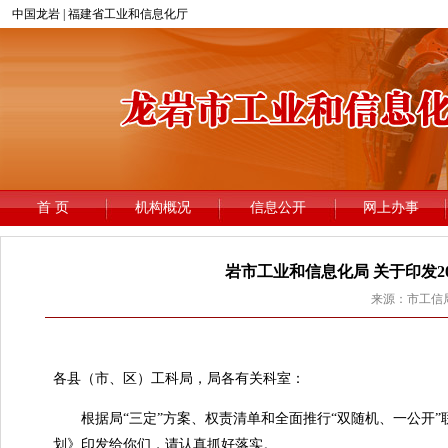
岩市工业和信息化局 关于印发2
来源：市工信局 
龙
各县（市、区）工科局，局各有关科室：
根据局“三定”方案、权责清单和全面推行“双随机、一公开”联合
划》印发给你们，请认真抓好落实。