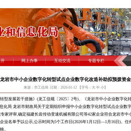
龙岩市中小企业数字化转型试点企业数字化改造补助拟预拨资金
来源：市工信局 日期：2026-01-12 【字号：
大
中
小
】
发展若干措施》(龙工信规〔2025〕2号)、《龙岩市中小企业数字化
和信息化局 龙岩市财政局关于定期组织申报中小企业数字化转型试点企业数
局组织专家评审,确定福建长齿传动变速机械有限公司等42家企业符合龙岩市
名单予以公示,公示时间为5个工作日(2026年1月12日—1月16日)。
映。