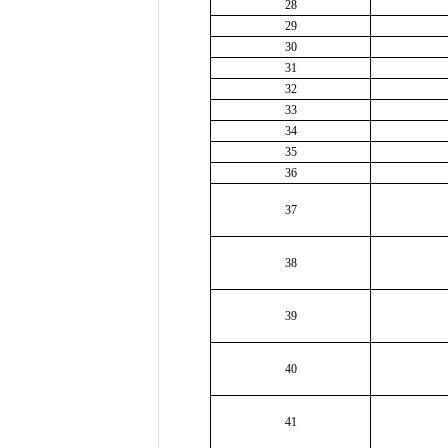
28
29
30
31
32
33
34
35
36
37
38
39
40
41