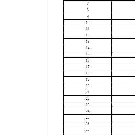
7
8
9
10
11
12
13
14
15
16
17
18
19
20
21
22
23
24
25
26
27