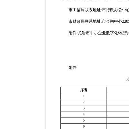
市工信局联系地址:市行政办公中心246-1办
市财政局联系地址:市金融中心2205室;联系
附件:龙岩市中小企业数字化转型试点
附件
龙岩
序号
1
2
3
4
5
6