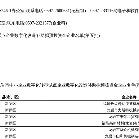
公室;联系电话:0597-2600681(纪检组)、0597-2331166(电子和
电话:0597-2321577(企业科)
企业数字化改造补助拟预拨资金企业名单(第五批)
市中小企业数字化转型试点企业
数字化改造补助拟预拨资金企业名单(
县(市、区)
企业名称
新罗区
福建长齿传动变速机
新罗区
龙岩市力斯特机械
新罗区
龙岩市秉荣工贸有
新罗区
福能高新材料(龙岩)
新罗区
龙岩市华众机械有
新罗区
龙岩市山和机械制造