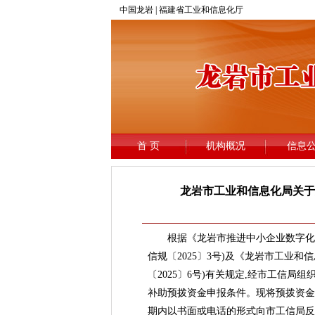
龙岩市工业和信息化局关于
根据《龙岩市推进中小企业数字化转型
信规〔2025〕3号)及《龙岩市工业
〔2025〕6号)有关规定,经市工信
补助预拨资金申报条件。现将预拨资金企业
期内以书面或电话的形式向市工信局反