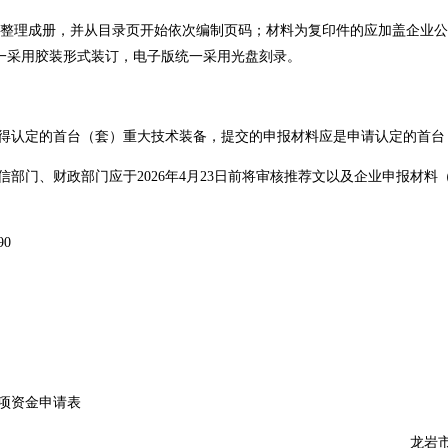
理成册，并从目录页开始依次编制页码；材料为复印件的应加盖企业公
一采用胶装形式装订，电子版统一采用光盘刻录。
得认定的首台（套）重大技术装备，提交的申报材料应是申请认定的首台
部门、财政部门应于2026年4月23日前将审核推荐文以及企业申报材料
0
项资金申请表
龙岩市