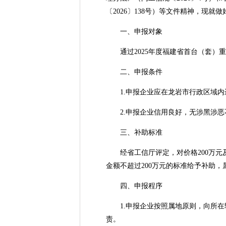
〔2026〕138号）等文件精神，现
一、申报对象
通过2025年度福建省首台（套）重大
二、申报条件
1.申报企业应在龙岩市行政区域内
2.申报企业信用良好，无涉黑涉恶
三、补助标准
经省工信厅评定，对价格200万元及
金额不超过200万元的标准给予补助，
四、申报程序
1.申报企业按照属地原则，向所在
责。