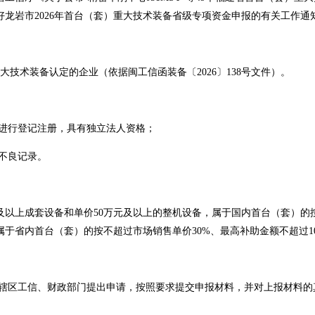
就做好龙岩市2026年首台（套）重大技术装备省级专项资金申报的有关工作通
技术装备认定的企业（依据闽工信函装备〔2026〕138号文件）。
进行登记注册，具有独立法人资格；
不良记录。
以上成套设备和单价50万元及以上的整机设备，属于国内首台（套）的按
属于省内首台（套）的按不超过市场销售单价30%、最高补助金额不超过1
辖区工信、财政部门提出申请，按照要求提交申报材料，并对上报材料的