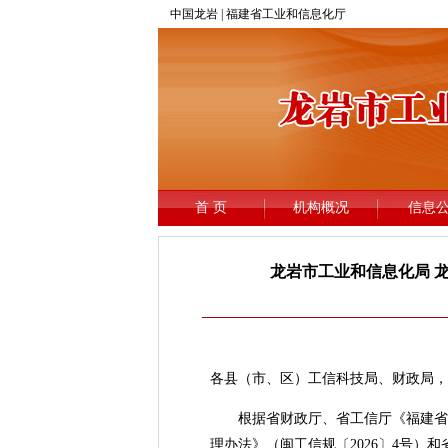
龙岩市工业和信息化局 
各县（市、区）工信科技局、财政局，
根据省财政厅、省工信厅《福建省制造
理办法》（闽工信规〔2026〕4号）