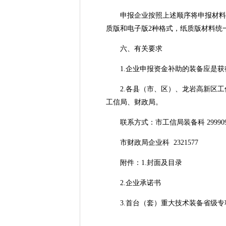
申报企业按照上述顺序将申报材料整
质版和电子版2种格式，纸质版材料统
六、有关要求
1.企业申报资金补助的装备应是获
2.各县（市、区）、龙岩高新区工信
工信局、财政局。
联系方式：市工信局装备科 299909
市财政局企业科 2321577
附件：1.封面及目录
2.企业承诺书
3.首台（套）重大技术装备省级专