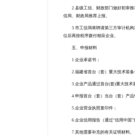
2.县级工信、财政部门做好初审推
信局、财政局推荐上报。
3.市工信局将聘请第三方审计机构
位后再按程序拨付相应企业。
五、申报材料
1.企业承诺书；
2.福建省首台（套）重大技术装备
3.企业产品通过首台(套)重大技术
4.申报首台（套）当台（套）产品
5.企业营业执照复印件；
6.企业信用报告（通过“信用中国”
7.其他需要补充的有关证明材料。