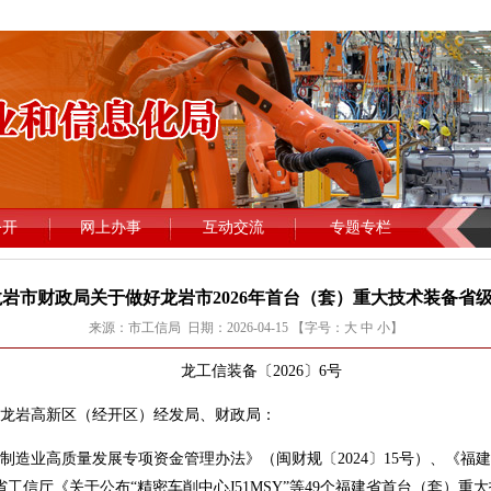
龙岩市财政局关于做好龙岩市2026年首台（套）重大技术装备省
来源：市工信局 日期：2026-04-15 【字号：
大
中
小
】
龙工信装备〔2026〕6号
龙岩高新区（经开区）经发局、财政局：
业高质量发展专项资金管理办法》（闽财规〔2024〕15号）、《福建
和省工信厅《关于公布“精密车削中心J51MSY”等49个福建省首台（套）