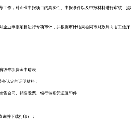
荐工作，对企业申报项目的真实性、申报条件以及申报材料进行审核，提
对企业申报项目进行专项审计，并根据审计结果会同市财政局向省工信厅
省级专项资金申请表；
装备认定的证明材料；
销售合同、销售发票、银行转账凭证复印件；
查询并下载打印）；