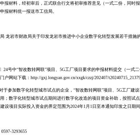
申报材料，经初审后，正式联合行文将初审推荐意见（一式二份，同时报
申报材料统一报送市工信局。
龙岩市财政局关于印发龙岩市推进中小企业数字化转型发展若干措施的通
〕24号中“智改数转网联”项目、5G工厂项目要求的申报材料提交（一式
://gxj.longyan.gov.cn/xxgk/czzj/202407/t20240715_21379
于参加数字化转型城市试点的企业，“智改数转网联”项目、5G工厂建设项
投入的费用；数字化转型城市试点期间进行数字化改造的项目资金补助，按照
厂建设项目实际投入资金的界定范围为2024年1月1日至本通知印发之日期
-3293655