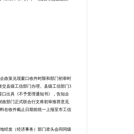
：
企政策兑现窗口收件时限和部门初审时
转交县级工信部门办理。县级工信部门3
窗口出具《不予受理通知书》，告知企
财政部门正式联合行文将初审推荐意见
料在收件截止日期前统一上报至市工信
地经发（经济事务）部门牵头会同同级