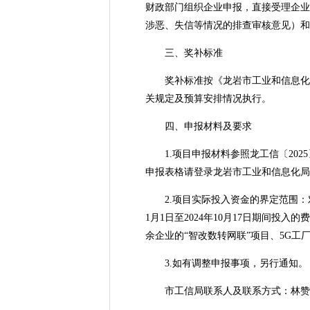
财政部门组织企业申报，直接受理企业
涉恶、失信等情况的排查审核意见）和
三、奖补标准
奖补标准按《龙岩市工业和信息化局 
关规定及预算安排情况执行。
四、申报材料及要求
1.项目申报材料参照龙工信〔2025
申报表格请登录龙岩市工业和信息化局门户网站下载：http
2.项目实际投入资金的界定范围：对
1月1日至2024年10月17日期间
余企业的“智改数转网联”项目、5G工
3.如有调整申报事项，另行通知。
市工信局联系人及联系方式：林赞 0597