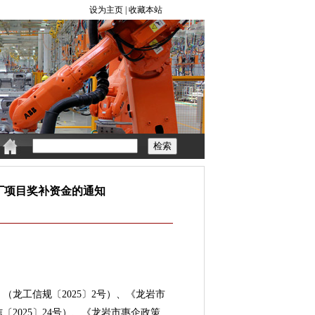
工厂项目奖补资金的通知
龙工信规〔2025〕2号）、《龙岩市
2025〕24号）、《龙岩市惠企政策