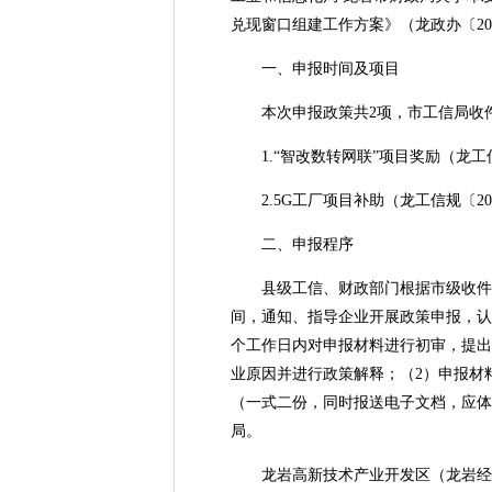
兑现窗口组建工作方案》（龙政办〔20
一、申报时间及项目
本次申报政策共2项，市工信局收件截止
1.“智改数转网联”项目奖励（龙工信
2.5G工厂项目补助（龙工信规〔202
二、申报程序
县级工信、财政部门根据市级收件的
间，通知、指导企业开展政策申报，认
个工作日内对申报材料进行初审，提出
业原因并进行政策解释；（2）申报材
（一式二份，同时报送电子文档，应体
局。
龙岩高新技术产业开发区（龙岩经济