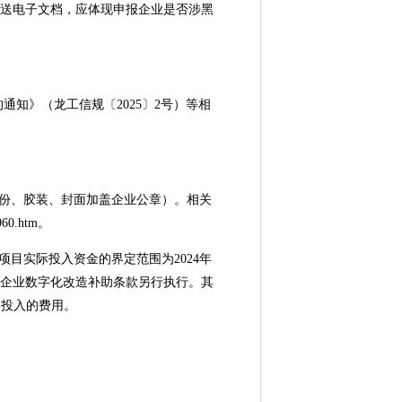
送电子文档，应体现申报企业是否涉黑
知》（龙工信规〔2025〕2号）等相
二份、胶装、封面加盖企业公章）。相关
60.htm。
目实际投入资金的界定范围为2024年
试点企业数字化改造补助条款另行执行。其
间投入的费用。