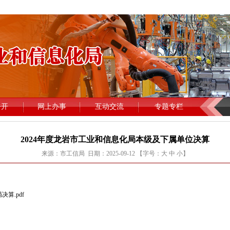
2024年度龙岩市工业和信息化局本级及下属单位决算
来源：市工信局 日期：2025-09-12 【字号：
大
中
小
】
算.pdf