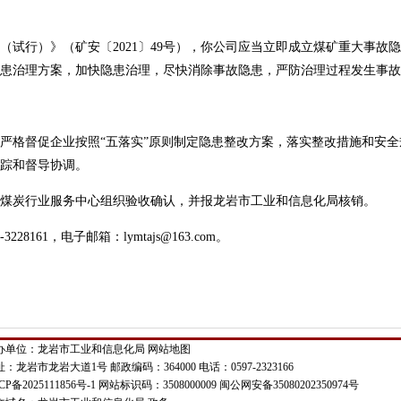
行）》（矿安〔2021〕49号），你公司应当立即成立煤矿重大事故
患治理方案，加快隐患治理，尽快消除事故隐患，严防治理过程发生事故
格督促企业按照“五落实”原则制定隐患整改方案，落实整改措施和安全
踪和督导协调。
炭行业服务中心组织验收确认，并报龙岩市工业和信息化局核销。
161，电子邮箱：lymtajs@163.com。