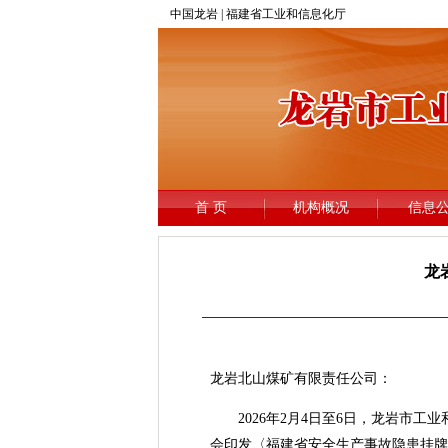
龙
龙岩北山煤矿有限责任公司：
2026年2月4日至6日，龙岩市工
会印发〈福建省安全生产事故隐患挂牌