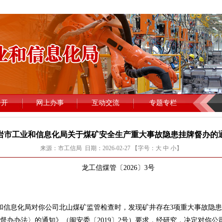
岩市工业和信息化局关于煤矿安全生产重大事故隐患挂牌督办的
来源：市工信局 日期：2026-02-27 【字号：
大
中
小
】
龙工信煤管〔2026〕3号
业和信息化局对你公司北山煤矿监管检查时，发现矿井存在3项重大事故隐
督办办法〉的通知》（闽安委〔2019〕2号）要求，经研究，决定对你