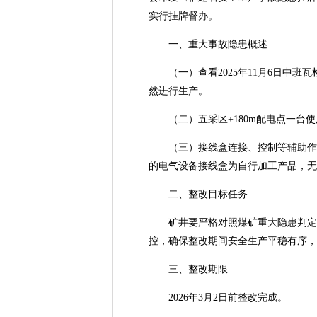
实行挂牌督办。
一、重大事故隐患概述
（一）查看2025年11月6日中班瓦
然进行生产。
（二）五采区+180m配电点一台使
（三）接线盒连接、控制等辅助作用的
的电气设备接线盒为自行加工产品，无
二、整改目标任务
矿井要严格对照煤矿重大隐患判定标
控，确保整改期间安全生产平稳有序，
三、整改期限
2026年3月2日前整改完成。