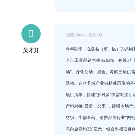

2025-09-04 16:20:00
今年以来，在各县（市、区）的共同努
吴才开
全市工业品销售率96.92%，创近
场”。深化活动、展会、考察三项供
活动。在对县域产业链精准画像的基
项目清单，搭建“多对多”供需对接活
产销对接“最后一公里”，锻强本地产
纺织、生物医药、消费品等行业“四链”
意向金额约226亿元；银企对接项目