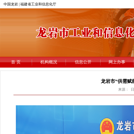
龙岩市“供需赋
来源： 日期