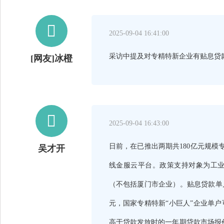

2025-09-04 16:41:00
采访中提及对专精特新企业有贴息贷
[网友]冰橙

2025-09-04 16:43:00
日前，在已推出两期共180亿元规模
吴才开
线金服云平台。政策支持对象为工业
（不包括厦门市企业）。贴息贷款单
元，国家专精特新“小巨人”企业单户
高于贷款发放时的一年期贷款市场报价