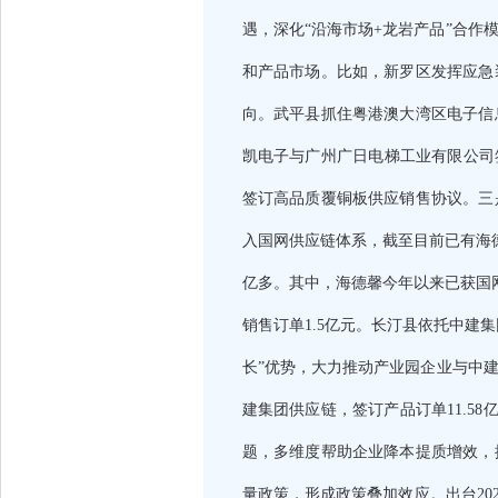
遇，深化“沿海市场+龙岩产品”合
和产品市场。比如，新罗区发挥应急
向。武平县抓住粤港澳大湾区电子信
凯电子与广州广日电梯工业有限公司
签订高品质覆铜板供应销售协议。三
入国网供应链体系，截至目前已有海
亿多。其中，海德馨今年以来已获国
销售订单1.5亿元。长汀县依托中建
长”优势，大力推动产业园企业与中
建集团供应链，签订产品订单11.5
题，多维度帮助企业降本提质增效，
量政策，形成政策叠加效应。出台20