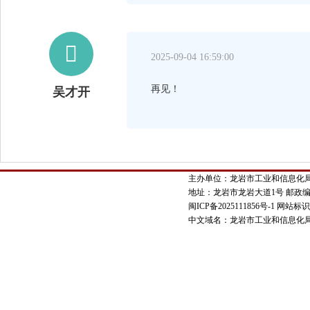

2025-09-04 16:59:00
再见！
吴才开