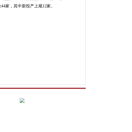
业44家，其中新投产上规12家。