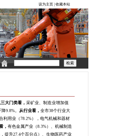
从
三大门类看，
采矿业、制造业增加值
降9.8%。
从行业看，
全市38个行业大
合利用业（78.2%），电气机械和器材
看，
有色金属产业（8.3%）、机械制造
%，提升27.4个百分点）、生物医药产业