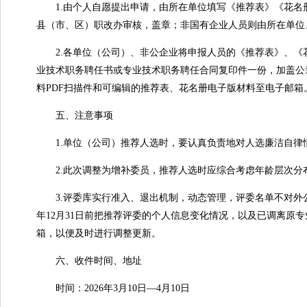
1.由个人自愿提出申请，由所在单位填写《推荐表》《花名
县（市、区）职改办审核，盖章；非国有企业人员则由所在单位
2.各单位（公司）、非公企业将申报人员的《推荐表》、《
业技术职务聘任书或专业技术职务聘任合同复印件一份，加盖公
料PDF扫描件和可编辑的推荐表、花名册电子版材料至电子邮
五、注意事项
1.单位（公司）推荐人选时，要认真负责地对人选廉洁自律情
2.此次调整为增补委员，推荐人选时应综合考虑年龄层次分
3.评委库实行准入、退出机制，动态管理，评委名单不对外
年12月31日前把推荐评委的个人信息变化情况，以及已调离原
箱，以便及时进行调整更新。
六、收件时间、地址
时间：2026年3月10日—4月10日