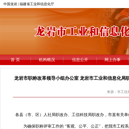
龙岩市职称改革领导小组办公室 龙岩市工业和信息化局
来源：市工信局 
龙
各县（市、区）人社局职改办、工信科技局职改办，市直有关单
为确保职称评审工作的 “客观、公平、公正”，把我市工程系