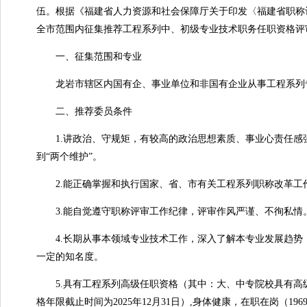
伍。根据《福建省人力资源和社会保障厅关于印发〈福建省职称评
全市范围内征集推荐工程系列中、初级专业技术职务任职资格评
一、征集范围和专业
龙岩市辖区内国有企、事业单位和非国有企业从事工程系列
二、推荐委员条件
1.讲政治、守规矩，有较高的政治思想素质、事业心责任感强。
到“两个维护”。
2.能正确掌握和执行国家、省、市有关工程系列职称改革工
3.能自觉遵守职称评审工作纪律，评审作风严谨、不徇私情
4.长期从事本领域专业技术工作，深入了解本专业发展趋势
一定的知名度。
5.具有工程系列高级任职资格（其中：大、中专院校具有高级
格年限截止时间为2025年12月31日）,身体健康，在职在岗（19