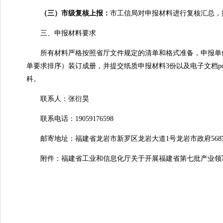
（三）市级复核上报：
市工信局对申报材料进行复核汇总，
三、申报材料要求
所有材料严格按照省厅文件规定的清单和格式准备，申报单位
单要求排序）装订成册，并提交纸质申报材料3份以及电子文档pdf
科。
联系人：张衍昊
联系电话：19059176598
邮寄地址：福建省龙岩市新罗区龙岩大道1号龙岩市政府568
附件：福建省工业和信息化厅关于开展福建省第七批产业领军团队