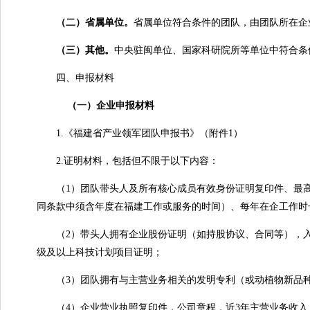
（二）省属单位
。
省属单位符合条件的团队，由团队所在企
（三）其他
。
中央驻闽单位、国家科研院所等单位中符合条
四、申报材料
（
一
）
企业申报材料
1.《福建省产业领军团队申报书》（附件1）
2.证明材料，包括但不限于以下内容：
（1）团队带头人及所有核心成员有效身份证明复印件、最高
同条款中须含年度在福建工作或服务的时间）、每年在企工作时
（2）带头人拥有企业股份证明（如持股协议、合同等），入
级及以上科技计划项目证明；
（3）团队拥有与主营业务相关的发明专利（或动植物新品种
（4）企业营业执照复印件，公司章程，近3年主营业务收入