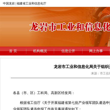
龙岩市工业和信息化局关于组织
来源：市工信局 
龙
各县（市、区）工科局、高新区经发局：
根据省工信厅《关于开展福建省第七批产业领军团队遴选申报工
业领军团队遴选申报工作有关事项通知如下：