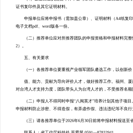
证书复印件及其它证明材料。
申报单位应将申报书（需加盖公章）、证明材料（A4纸复印
电子文档pdf、word版各一份。
（二）推荐单位应对所推荐团队的申报资格和申报材料完整性
2）。
五、有关要求
（一）各推荐单位要重视产业领军团队遴选工作，以创新价
值、能力、贡献为导向评价人才，做好推荐工作。福州、厦门、
对台湾人才支持力度，团队带头人为台湾人才的，不受推荐名额
（二）申报人不得同时申报“八闽英才”培养计划其他子项目
申报材料防止涉密、不得造假，有弄虚作假、违法违纪等不良行
（三）请各推荐单位于2026年6月30日前将申报材料报送至
联系人：省工信厅科技处 苏爱琴 0591—87832941