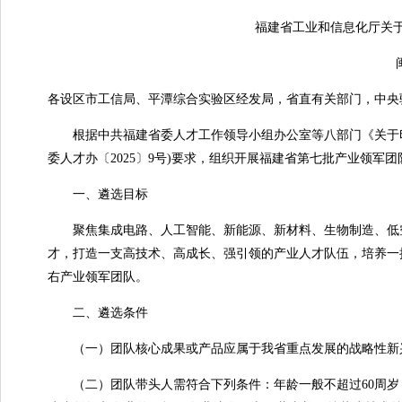
福建省工业和信息化厅关于开
闽工
各设区市工信局、平潭综合实验区经发局，省直有关部门，中央
根据中共福建省委人才工作领导小组办公室等八部门《关于印发〈
委人才办〔2025〕9号)要求，组织开展福建省第七批产业领军
一、
遴选目标
聚焦集成电路、人工智能、新能源、新材料、生物制造、低空
才，打造一支高技术、高成长、强引领的产业人才队伍，培养一批实
右产业领军团队。
二、遴选条件
（一）团队核心成果或产品应属于我省重点发展的战略性新兴
（二）团队带头人需符合下列条件：年龄一般不超过60周岁