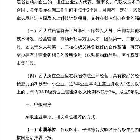
建省创领办企业的，担任企业法人代表、董事长、总裁或技术总
合同，每年实际在闽工作时间不低于6个月，且拥有一定公司股
牵头承担过省级及以上科技计划项目。支持在我省创办企业的福
（三）团队成员需符合下列条件：除带头人外，应拥有其他核心
技术研发、经营管理、市场开拓等方面人才；团队第一、二核心
月。团队带头人与第一、二核心成员具备较好的合作基础，有突
至少拥有主营业务相关的发明专利（或动植物新品种、著作权等）
市场前景。
（四）团队所在企业应在我省依法生产经营，具有较好的经营
长潜力的科技型中小企业。近3年企业年均主营业务收入1亿元以
上的，年均R&D经费占主营业务收入比例不低于3%。成立5年以
三、申报程序
采取企业申报、相关单位推荐的方式。
（一）市属单位
。
各设区市、平潭综合实验区符合条件的团
核同意后推荐上报。