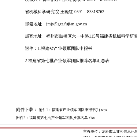
省机械科学研究院 王晓红 0591—83318762
邮箱地址：jmjs@gxt.fujian.gov.cn
邮寄地址：福州市鼓楼区六一中路115号福建省机械科学研究院
附件：1.福建省产业领军团队申报书
2.福建省第七批产业领军团队推荐名单汇总表
附件下载：
附件1：福建省产业领军团队申报书(1).wps
附件2：福建省第七批产业领军团队推荐名单.xlsx