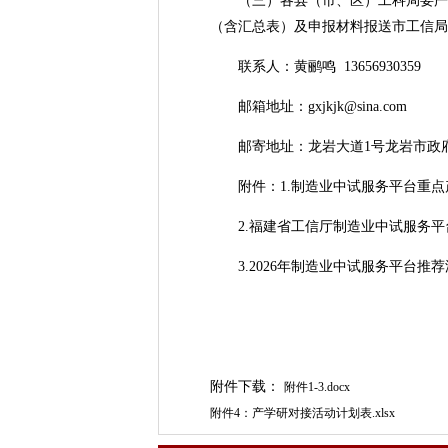
（三）各县（市、区）工科局要严格把
（含汇总表）及申报材料报送市工信局
联系人：黄鹂鸣 13656930359
邮箱地址：gxjkjk@sina.com
邮寄地址：龙岩大道1号龙岩市政府5
附件：1.制造业中试服务平台重点
2.福建省工信厅制造业中试服务平
3.2026年制造业中试服务平台推荐
附件下载：
附件1-3.docx
附件4：产学研对接活动计划表.xlsx