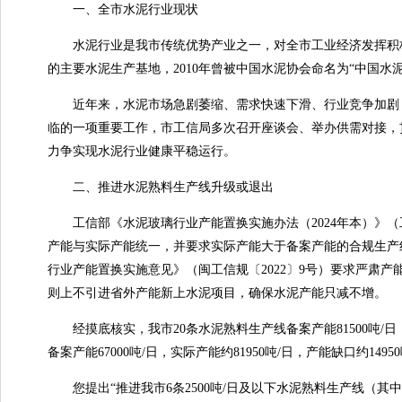
一、全市水泥行业现状
水泥行业是我市传统优势产业之一，对全市工业经济发挥积极
的主要水泥生产基地，2010年曾被中国水泥协会命名为“中国水
近年来，水泥市场急剧萎缩、需求快速下滑、行业竞争加剧，
临的一项重要工作，市工信局多次召开座谈会、举办供需对接，
力争实现水泥行业健康平稳运行。
二、推进水泥熟料生产线升级或退出
工信部《水泥玻璃行业产能置换实施办法（2024年本）》（工
产能与实际产能统一，并要求实际产能大于备案产能的合规生产
行业产能置换实施意见》（闽工信规〔2022〕9号）要求严肃
则上不引进省外产能新上水泥项目，确保水泥产能只减不增。
经摸底核实，我市20条水泥熟料生产线备案产能81500吨/日，实际
备案产能67000吨/日，实际产能约81950吨/日，产能缺口约1495
您提出“推进我市6条2500吨/日及以下水泥熟料生产线（其中