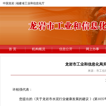
龙岩市工业和信息化局关
来源：市工信局 
龙工
许柏强代表：
您提出的《关于龙岩市水泥行业健康发展的建议 》(第1035