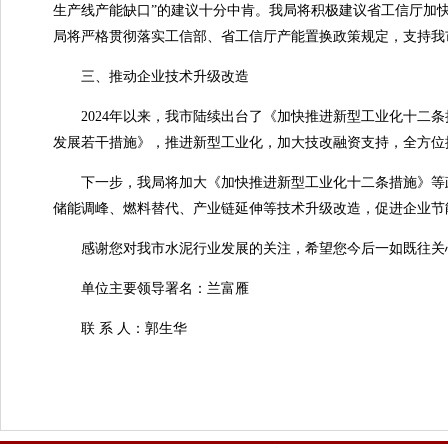
生产线产能缺口”的建议十分中肯。我局将积极建议省工信厅加
局将严格贯彻落实工信部、省工信厅产能置换政策规定，支持我
三、推动企业技术升级改造
2024年以来，我市陆续出台了《加快推进新型工业化十二条
发展若干措施》，推进新型工业化，加大技改融资支持，全方位
下一步，我局将加大《加快推进新型工业化十二条措施》等政
储能调峰、燃料替代、产业链延伸等技术升级改造，促进企业节
感谢您对我市水泥行业发展的关注，希望您今后一如既往关
单位主要领导署名：兰富雁
联 系 人：郭生华