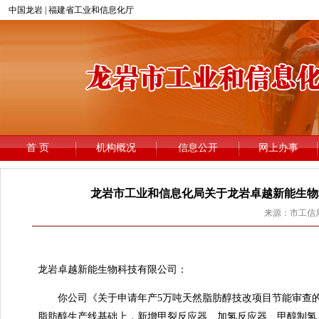
龙岩市工业和信息化局关于龙岩卓越新能生物
来源：市工信局 
龙
龙岩卓越新能生物科技有限公司：
你公司《关于申请年产5万吨天然脂肪醇技改项目节能审查的请示》及有关
脂肪醇生产线基础上，新增甲裂反应器、加氢反应器、甲醇制氢