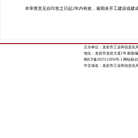
本审查意见自印发之日起2年内有效，逾期未开工建设或建成