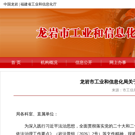
龙岩市工业和信息化局关于
来源：市工信局 
龙
局各科室、直属单位：
为深入践行习近平法治思想，全面贯彻落实党的二十大和二十届
依法治理工作要点》（岩法普组〔2026〕2号）等文件精神，现