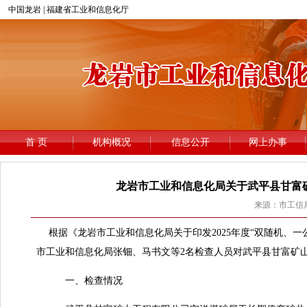
龙岩市工业和信息化局关于武平县甘富矿
来源：市工信局 
根据《龙岩市工业
和
信息化局关于印发
202
5
年度“
双随机、一
市工业和信息化局
张钿、马书文等
2
名检查人员对
武平县甘富矿
一、检查情况