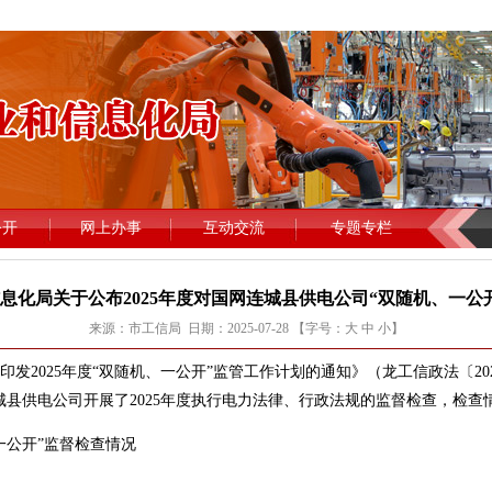
息化局关于公布2025年度对国网连城县供电公司“双随机、一公
来源：市工信局 日期：2025-07-28 【字号：
大
中
小
】
025年度“双随机、一公开”监管工作计划的通知》（龙工信政法〔202
城县供电公司开展了2025年度执行电力法律、行政法规的监督检查，检查
一公开”监督检查情况