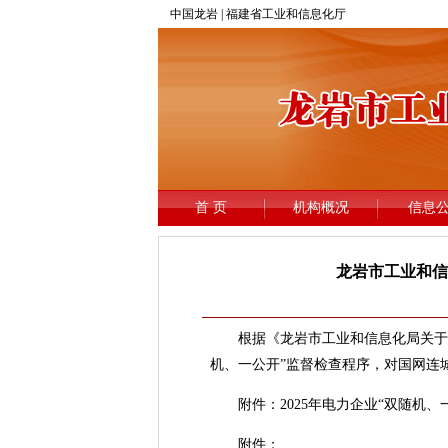
龙岩市工业和信
根据《龙岩市工业和信息化局关于印发2
机、一公开”监督检查程序，对国网连
附件：2025年电力企业“双随机、
附件：