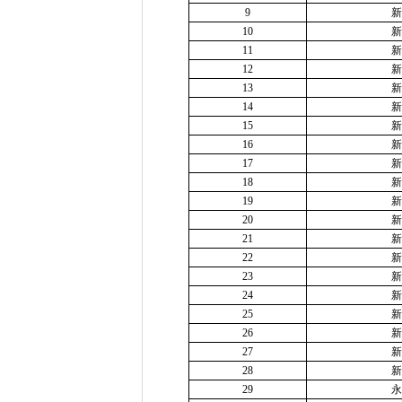
9
新
10
新
11
新
12
新
13
新
14
新
15
新
16
新
17
新
18
新
19
新
20
新
21
新
22
新
23
新
24
新
25
新
26
新
27
新
28
新
29
永