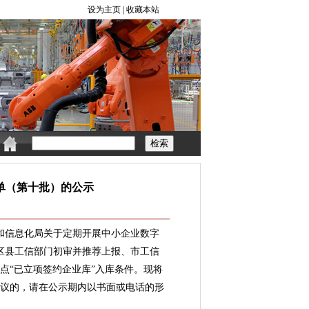
单（第十批）的公示
和信息化局关于定期开展中小企业数字
关区县工信部门初审并推荐上报、市工信
点“已立项签约企业库”入库条件。现将
有异议的，请在公示期内以书面或电话的形