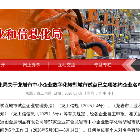
化局关于龙岩市中小企业数字化转型城市试点已立项签约企业名
来源：市工信局 日期：2026-05-09 【字号：
大
中
小
】
城市试点企业管理办法》（龙工信规〔2025〕4号）、《龙岩市工业
知》（龙工信信息〔2025〕5号）等有关规定，经各企业自主申报、相
冠图金属制品有限公司等57家企业符合龙岩市中小企业数字化转型城市试
为5个工作日（2026年5月9日—5月14日）。任何单位和个人对名单