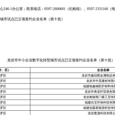
1办公室；联系电话：0597-2600681（纪检组）、0597-233116
市试点已立项签约企业名单（第十批）
龙岩市中小企业数字化转型城市试点
已立项签约企业名单（第十批）
市、区）
企业名称
罗区
龙岩市鑫冠图金属制品
罗区
龙岩市中昊建材有限
罗区
福建铭鑫钢防护材料有
罗区
龙岩市奥诺轩贸易有
罗区
龙岩耐丽斯门窗工贸有
罗区
福建垚宝环保科技有
罗区
福建创森新能源科技有
罗区
龙岩鹭晟科技有限