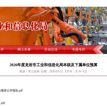
2026年度龙岩市工业和信息化局本级及下属单位预算
来源：市工信局 日期：2026-03-12 【字号：
大
中
小
】
预算公开报告.pdf
pdf