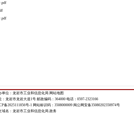
pdf
f
pdf