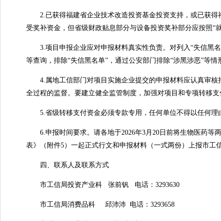
2.已获得福建省企业技术改造投资基金投资支持，或已获得
受奖补资金，但省级财政贴息部分与设备投资奖补部分应按照“
3.项目申报企业应对申报材料真实性负责。对列入“失信黑名单
等查询，排除“失信黑名单”，通过公安部门排除“涉黑涉恶”等情
4.属地工信部门对项目实施企业提交的申报材料应认真审核
全过程的监督。要建立健全监管制度，加强对项目和专项转移支
5.省级转移支付资金必须专款专用，任何单位不得以任何理
6.申报时间要求。请各地于2026年3月20日前将生物医药
表》（附件5）一起正式行文和申报材料（一式两份）上报市工
四、联系人及联系方式
市工信局投资产业科 张前钒 电话：3293630
市工信局消费品科 邱沛沛 电话：3293658