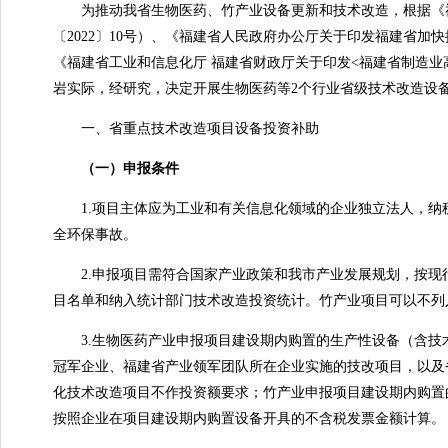
为推动我省生物医药、竹产业设备更新和技术改造，根据《福
〔2022〕10号）、《福建省人民政府办公厅关于印发福建省加快推
《福建省工业和信息化厅 福建省财政厅关于印发<福建省制造业高
岩实际，经研究，决定开展生物医药等2个行业省级技术改造设
一、省重点技术改造项目设备投资补助
（一）申报条件
1.项目主体应为工业和有关信息化领域的企业独立法人，纳
全环保事故。
2.申报项目需符合国家产业政策和我市产业发展规划，按现行
目名单和纳入统计部门技术改造投资统计。竹产业项目可以不列入
3.生物医药产业申报项目建设期内购置的生产性设备（含技术
冠军企业、福建省产业领军团队所在企业实施的技改项目，以及
化技术改造项目不作投资额要求；竹产业申报项目建设期内购置
按照企业在项目建设期内购置设备开具的不含税发票金额计算。