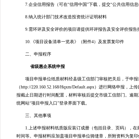
7.企业信用报告（可在“信用中国”下载，提交“公共信用信息
8.纳入统计部门技术改造投资统计证明材料
9.需环评及安全评价的项目请提供环评报告及安全评价报告
10.《项目设备清单一览表》（附件4）及发票复印件
二、申报程序
省级惠企系统申报
项目申报单位纸质材料经县级工信部门审核把关后，于申报日
（http://220.160.52.168/Hqxm/Default.a
报截止日期进行时间配置，材料审核后提交市级工信部门。逾期
统网站“项目申报入口”登录界面下载。
三、其他事项
1.上述申报材料纸质版应装订成册（包括目录、页码），在
时间等。申报材料应加盖项目申报单位骑缝章，所附资料为复印